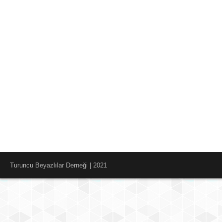
Turuncu Beyazlılar Derneği | 2021