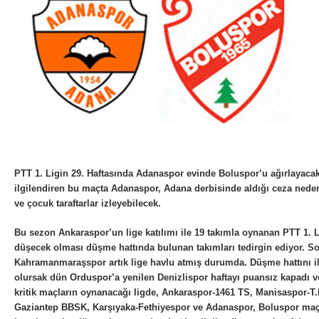
PTT 1. Ligin 29. Haftasında Adanaspor evinde Boluspor’u ağırlayaca
ilgilendiren bu maçta Adanaspor, Adana derbisinde aldığı ceza nede
ve çocuk taraftarlar izleyebilecek.
Bu sezon Ankaraspor’un lige katılımı ile 19 takımla oynanan PTT 1.
düşecek olması düşme hattında bulunan takımları tedirgin ediyor. So
Kahramanmaraşspor artık lige havlu atmış durumda. Düşme hattını il
olursak dün Orduspor’a yenilen Denizlispor haftayı puansız kapadı 
kritik maçların oynanacağı ligde, Ankaraspor-1461 TS, Manisaspor-T.L
Gaziantep BBSK, Karşıyaka-Fethiyespor ve Adanaspor, Boluspor maç