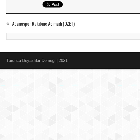
Adanaspor Rakibine Acımadı (ÖZET)
Turuncu Beyazlılar Derneği | 2021