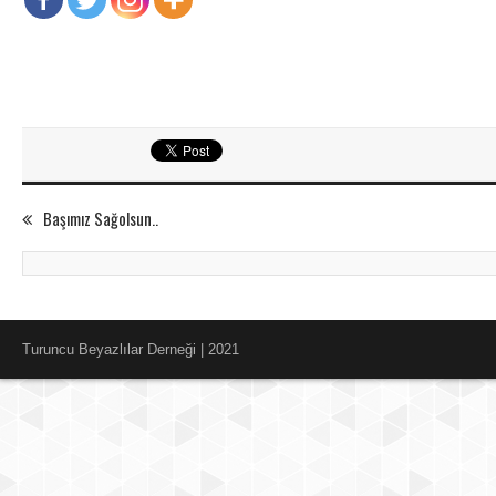
Başımız Sağolsun..
Turuncu Beyazlılar Derneği | 2021