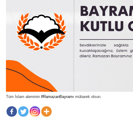
Tüm İslam aleminin
#RamazanBayramı
mübarek olsun.