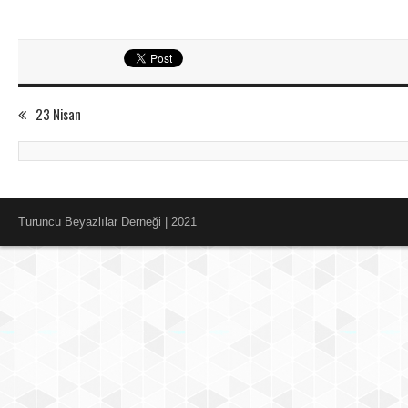
23 Nisan
Turuncu Beyazlılar Derneği | 2021