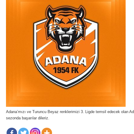
Adana’mızı ve Turuncu Beyaz renklerimizi 3. Ligde temsil edecek olan A
sezonda başarılar dileriz.