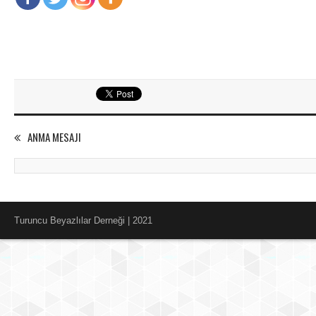
ANMA MESAJI
Turuncu Beyazlılar Derneği | 2021