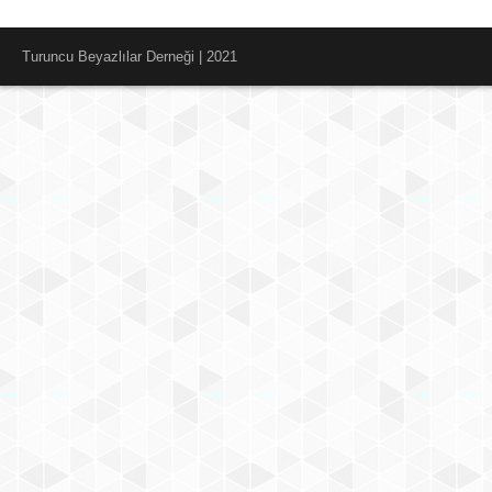
Turuncu Beyazlılar Derneği | 2021